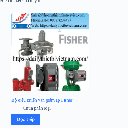
Hiển thị kết quả duy nhất
Bộ điều khiển van giảm áp Fisher
Chưa phân loại
Đọc tiếp