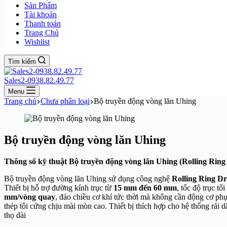
Sản Phẩm
Tài khoản
Thanh toán
Trang Chủ
Wishlist
Tìm kiếm
Sales2-0938.82.49.77
Menu
Trang chủ
Chưa phân loại
Bộ truyền động vòng lăn Uhing
Bộ truyền động vòng lăn Uhing
Thông số kỹ thuật Bộ truyền động vòng lăn Uhing (Rolling Ring
Bộ truyền động vòng lăn Uhing sử dụng công nghệ
Rolling Ring Dr
Thiết bị hỗ trợ đường kính trục từ
15 mm đến 60 mm
, tốc độ trục tố
mm/vòng quay
, đảo chiều cơ khí tức thời mà không cần động cơ phụ
thép tôi cứng chịu mài mòn cao. Thiết bị thích hợp cho hệ thống rải 
thọ dài