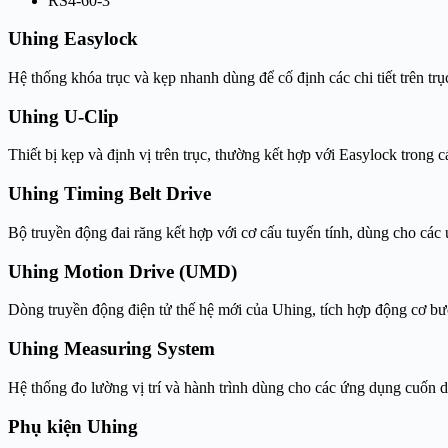
RS4-60-3
Uhing Easylock
Hệ thống khóa trục và kẹp nhanh dùng để cố định các chi tiết trên tr
Uhing U-Clip
Thiết bị kẹp và định vị trên trục, thường kết hợp với Easylock trong 
Uhing Timing Belt Drive
Bộ truyền động đai răng kết hợp với cơ cấu tuyến tính, dùng cho các 
Uhing Motion Drive (UMD)
Dòng truyền động điện tử thế hệ mới của Uhing, tích hợp động cơ bước
Uhing Measuring System
Hệ thống đo lường vị trí và hành trình dùng cho các ứng dụng cuốn d
Phụ kiện Uhing