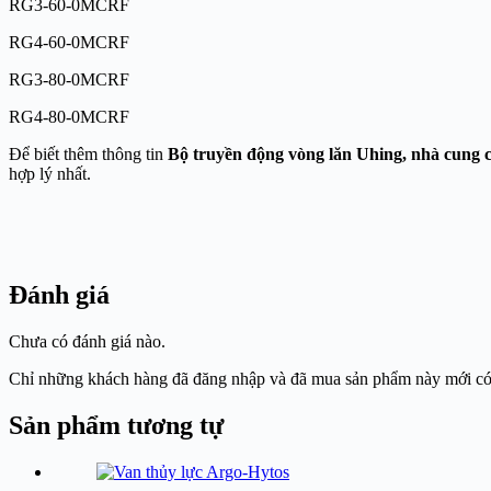
RG3-60-0MCRF
RG4-60-0MCRF
RG3-80-0MCRF
RG4-80-0MCRF
Để biết thêm thông tin
Bộ truyền động vòng lăn Uhing, nhà cung 
hợp lý nhất.
Đánh giá
Chưa có đánh giá nào.
Chỉ những khách hàng đã đăng nhập và đã mua sản phẩm này mới có t
Sản phẩm tương tự