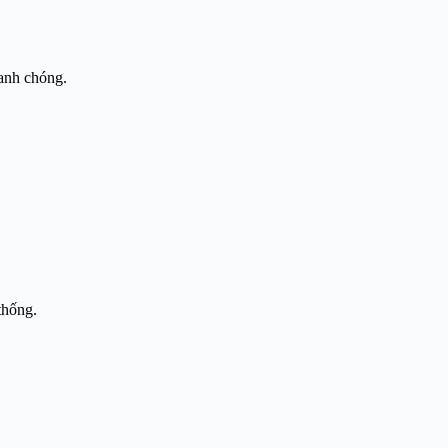
hanh chóng.
thống.