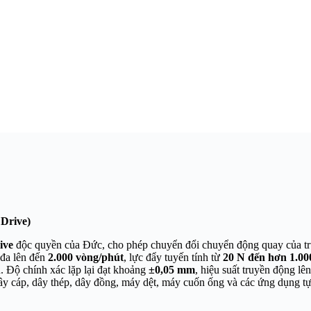
 Drive)
ive
độc quyền của Đức, cho phép chuyển đổi chuyển động quay của trục 
i đa lên đến
2.000 vòng/phút
, lực đẩy tuyến tính từ
20 N đến hơn 1.00
. Độ chính xác lặp lại đạt khoảng
±0,05 mm
, hiệu suất truyền động lên
dây cáp, dây thép, dây đồng, máy dệt, máy cuốn ống và các ứng dụng tự