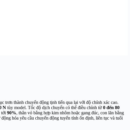
trơn thành chuyển động tịnh tiến qua lại với độ chính xác cao.
0 N
tùy model. Tốc độ dịch chuyển có thể điều chỉnh từ
0 đến 80
 tới
90%
, thân vỏ bằng hợp kim nhôm hoặc gang đúc, con lăn bằng
 động hóa yêu cầu chuyển động tuyến tính ổn định, liên tục và tuổi