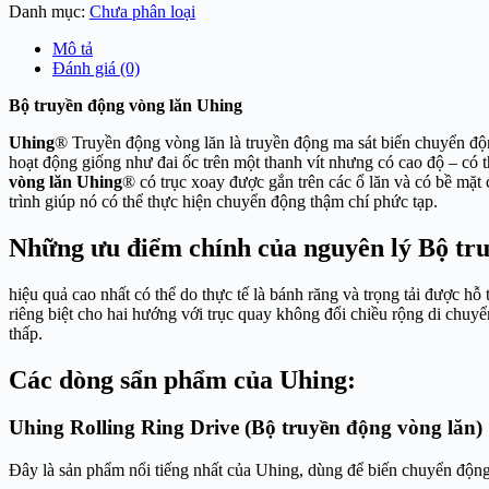
Danh mục:
Chưa phân loại
Mô tả
Đánh giá (0)
Bộ truyền động vòng lăn Uhing
Uhing
® Truyền động vòng lăn là truyền động ma sát biến chuyển độ
hoạt động giống như đai ốc trên một thanh vít nhưng có cao độ – có t
vòng lăn Uhing
® có trục xoay được gắn trên các ổ lăn và có bề mặt
trình giúp nó có thể thực hiện chuyển động thậm chí phức tạp.
Những ưu điểm chính của nguyên lý
Bộ tr
hiệu quả cao nhất có thể do thực tế là bánh răng và trọng tải được hỗ
riêng biệt cho hai hướng với trục quay không đổi chiều rộng di chuyển
thấp.
Các dòng sẩn phẩm của Uhing:
Uhing Rolling Ring Drive (Bộ truyền động vòng lăn)
Đây là sản phẩm nổi tiếng nhất của Uhing, dùng để biến chuyển động 