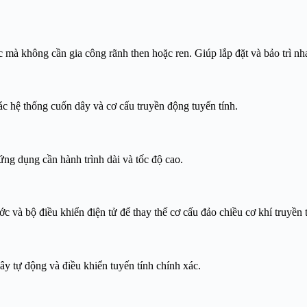
ục mà không cần gia công rãnh then hoặc ren. Giúp lắp đặt và bảo trì n
các hệ thống cuốn dây và cơ cấu truyền động tuyến tính.
ứng dụng cần hành trình dài và tốc độ cao.
 và bộ điều khiển điện tử để thay thế cơ cấu đảo chiều cơ khí truyền 
ây tự động và điều khiển tuyến tính chính xác.