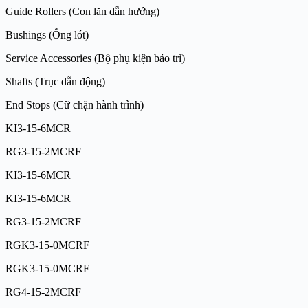
Guide Rollers (Con lăn dẫn hướng)
Bushings (Ống lót)
Service Accessories (Bộ phụ kiện bảo trì)
Shafts (Trục dẫn động)
End Stops (Cữ chặn hành trình)
KI3-15-6MCR
RG3-15-2MCRF
KI3-15-6MCR
KI3-15-6MCR
RG3-15-2MCRF
RGK3-15-0MCRF
RGK3-15-0MCRF
RG4-15-2MCRF