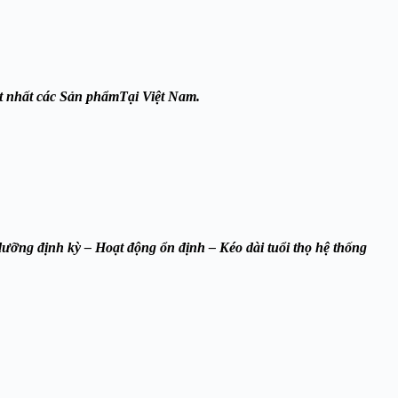
 nhất các Sản phẩmTại Việt Nam.
ưỡng định kỳ – Hoạt động ổn định – Kéo dài tuổi thọ hệ thống