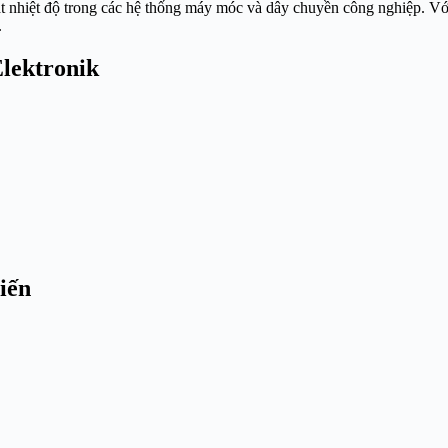
sát nhiệt độ trong các hệ thống máy móc và dây chuyền công nghiệp. Vớ
.
Elektronik
iến