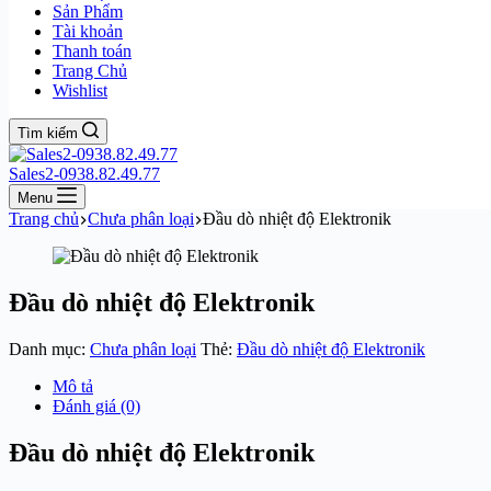
Sản Phẩm
Tài khoản
Thanh toán
Trang Chủ
Wishlist
Tìm kiếm
Sales2-0938.82.49.77
Menu
Trang chủ
Chưa phân loại
Đầu dò nhiệt độ Elektronik
Đầu dò nhiệt độ Elektronik
Danh mục:
Chưa phân loại
Thẻ:
Đầu dò nhiệt độ Elektronik
Mô tả
Đánh giá (0)
Đầu dò nhiệt độ Elektronik