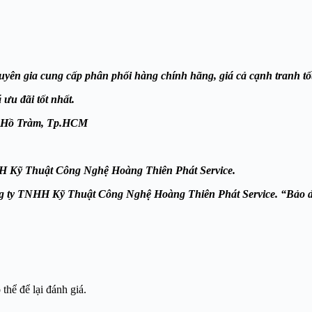
yên gia cung cấp phân phối hàng chính hãng, giá cả cạnh tranh tốt
u đãi tốt nhất.
u,Xã Hồ Tràm, Tp.HCM
TNHH Kỹ Thuật Công Nghệ Hoàng Thiên Phát
Service.
Công ty TNHH Kỹ Thuật Công Nghệ Hoàng Thiên Phát
Service. “Bảo d
hể để lại đánh giá.