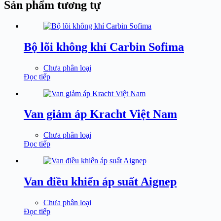
Sản phẩm tương tự
Bộ lõi không khí Carbin Sofima
Chưa phân loại
Đọc tiếp
Van giảm áp Kracht Việt Nam
Chưa phân loại
Đọc tiếp
Van điều khiển áp suất Aignep
Chưa phân loại
Đọc tiếp