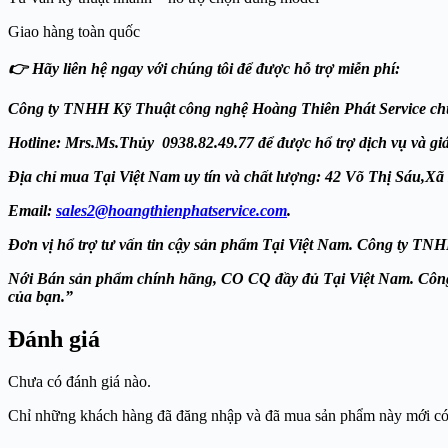
Giao hàng toàn quốc
👉 Hãy liên hệ ngay với chúng tôi để được hỗ trợ miễn phí:
Công ty TNHH Kỹ Thuật công nghệ Hoàng Thiên Phát
Service chu
Hotline: Mrs.Ms.Thủy 0938.82.49.77 để được hổ trợ dịch vụ và giá ư
Địa chỉ mua Tại Việt Nam uy tín và chất lượng: 42 Võ Thị Sá
Email:
sales2@hoangthienphatservice.com
.
Đơn vị hổ trợ tư vấn tin cậy sản phẩm Tại Việt Nam. Công ty 
Nới Bán sản phẩm chính hãng, CO CQ đầy đủ Tại Việt Nam. 
của bạn.”
Đánh giá
Chưa có đánh giá nào.
Chỉ những khách hàng đã đăng nhập và đã mua sản phẩm này mới có t