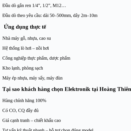
Đầu dò gắn ren 1/4”, 1/2”, M12…
Đầu dò theo yêu cầu: dài 50–500mm, dây 2m–10m
Ứng dụng thực tế
Nhà máy gỗ, nhựa, cao su
Hệ thống lò hơi – nồi hơi
Công nghiệp thực phẩm, dược phẩm
Kho lạnh, phòng sạch
Máy ép nhựa, máy sấy, máy đùn
Tại sao khách hàng chọn Elektronik tại Hoàng Thiên
Hàng chính hãng 100%
Có CO, CQ đầy đủ
Giá cạnh tranh – chiết khấu cao
Tư vấn kỹ thuật nhanh – hỗ trợ chọn đúng model