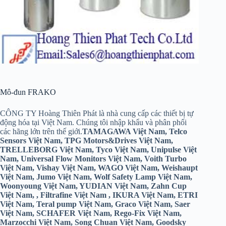
Mô-đun FRAKO
CÔNG TY Hoàng Thiên Phát là nhà cung cấp các thiết bị tự
động hóa tại Việt Nam. Chúng tôi nhập khẩu và phân phối
các hãng lớn trên thế giới.
TAMAGAWA Việt Nam, Telco
Sensors Việt Nam, TPG Motors&Drives Việt Nam,
TRELLEBORG Việt Nam, Tyco Việt Nam, Unipulse Việt
Nam, Universal Flow Monitors Việt Nam, Voith Turbo
Việt Nam, Vishay Việt Nam, WAGO Việt Nam, Weishaupt
Việt Nam, Jumo Việt Nam, Wolf Safety Lamp Việt Nam,
Woonyoung Việt Nam, YUDIAN Việt Nam, Zahn Cup
Việt Nam, , Filtrafine Việt Nam , IKURA Việt Nam, ETRI
Việt Nam, Teral pump Việt Nam, Graco Việt Nam, Saer
Việt Nam, SCHAFER Việt Nam, Rego-Fix Việt Nam,
Marzocchi Việt Nam, Song Chuan Việt Nam, Goodsky