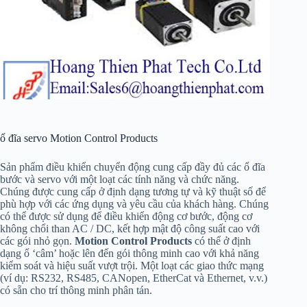
ổ đĩa servo Motion Control Products
Sản phẩm điều khiển chuyển động cung cấp đầy đủ các ổ đĩa
bước và servo với một loạt các tính năng và chức năng.
Chúng được cung cấp ở định dạng tương tự và kỹ thuật số để
phù hợp với các ứng dụng và yêu cầu của khách hàng. Chúng
có thể được sử dụng để điều khiển động cơ bước, động cơ
không chổi than AC / DC, kết hợp mật độ công suất cao với
các gói nhỏ gọn.
Motion Control Products
có thể ở định
dạng ổ ‘câm’ hoặc lên đến gói thông minh cao với khả năng
kiểm soát và hiệu suất vượt trội. Một loạt các giao thức mạng
(ví dụ: RS232, RS485, CANopen, EtherCat và Ethernet, v.v.)
có sẵn cho trí thông minh phân tán.