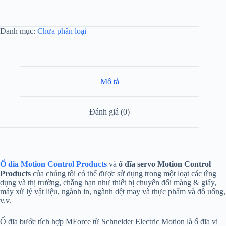
Danh mục:
Chưa phân loại
Mô tả
Đánh giá (0)
Ổ đĩa
Motion Control Products
và
ổ đĩa servo
Motion Control
Products
của chúng tôi có thể được sử dụng trong một loạt các ứng
dụng và thị trường, chẳng hạn như thiết bị chuyển đổi màng & giấy,
máy xử lý vật liệu, ngành in, ngành dệt may và thực phẩm và đồ uống,
v.v.
Ổ đĩa bước tích hợp MForce từ Schneider Electric Motion là ổ đĩa vi