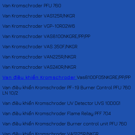
Van Kromschroder PFU 760
Van Kromschroder VAS125R/NKGR
Van Kromschroder VGP-10R02W6
Van Kromschroder VAS8100NKGRE/PP/PP
Van Kromschroder VAS 350F/NKGR
Van Kromschroder VAN225R/NKGR
Van Kromschroder VAS240R/NKGR
Van điều khiển Kromschroder
Vas8100F05NKGRE/PP/PP
Van điều khiển Kromschroder PF-19 Burner Control PFU 760
LN 10/2
Van điều khiển Kromschroder UV Detector UVS 10D0G1
Van điều khiển Kromschroder Flame Relay PFF 704
Van điều khiển Kromschroder Burner control unit PFU 760
Van điều khiển Kromschroder VAS125R/NKGR