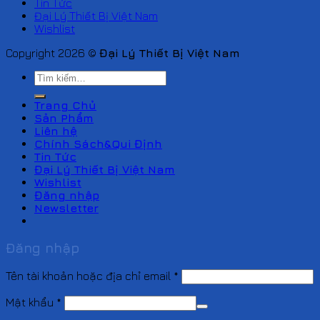
Tin Tức
Đại Lý Thiết Bị Việt Nam
Wishlist
Copyright 2026 ©
Đại Lý Thiết Bị Việt Nam
Tìm
kiếm:
Trang Chủ
Sản Phẩm
Liên hệ
Chính Sách&Qui Định
Tin Tức
Đại Lý Thiết Bị Việt Nam
Wishlist
Đăng nhập
Newsletter
Đăng nhập
Tên tài khoản hoặc địa chỉ email
*
Mật khẩu
*