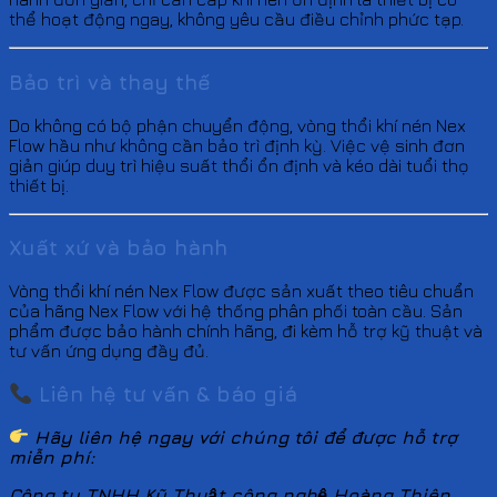
thể hoạt động ngay, không yêu cầu điều chỉnh phức tạp.
Bảo trì và thay thế
Do không có bộ phận chuyển động, vòng thổi khí nén Nex
Flow hầu như không cần bảo trì định kỳ. Việc vệ sinh đơn
giản giúp duy trì hiệu suất thổi ổn định và kéo dài tuổi thọ
thiết bị.
Xuất xứ và bảo hành
Vòng thổi khí nén Nex Flow được sản xuất theo tiêu chuẩn
của hãng Nex Flow với hệ thống phân phối toàn cầu. Sản
phẩm được bảo hành chính hãng, đi kèm hỗ trợ kỹ thuật và
tư vấn ứng dụng đầy đủ.
Liên hệ tư vấn & báo giá
Hãy liên hệ ngay với chúng tôi để được hỗ trợ
miễn phí:
Công ty TNHH Kỹ Thuật công nghệ Hoàng Thiên