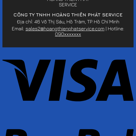
CÔNG TY TNHH HOÀNG THIÊN PHÁT SERVICE
Địa chỉ: 46 Võ Thị Sáu, Hồ Tràm, TP. Hồ Chí Minh
Email:
sales2@hoangthienphatservice.com
| Hotline:
090xxxxxxx