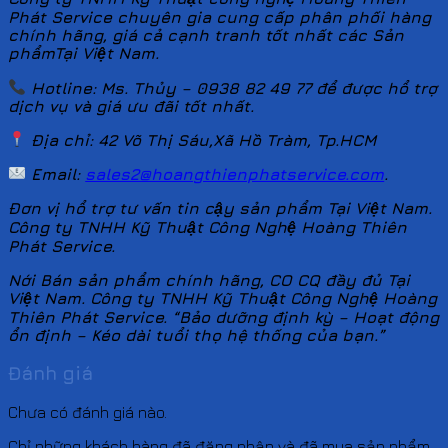
Phát Service chuyên gia cung cấp phân phối hàng
chính hãng, giá cả cạnh tranh tốt nhất các Sản
phẩmTại Việt Nam.
Hotline: Ms. Thủy – 0938 82 49 77 để được hổ trợ
dịch vụ và giá ưu đãi tốt nhất.
Địa chỉ: 42 Võ Thị Sáu,Xã Hồ Tràm, Tp.HCM
Email:
sales2@hoangthienphatservice.com
.
Đơn vị hổ trợ tư vấn tin cậy sản phẩm Tại Việt Nam.
Công ty TNHH Kỹ Thuật Công Nghệ Hoàng Thiên
Phát Service.
Nới Bán sản phẩm chính hãng, CO CQ đầy đủ Tại
Việt Nam. Công ty TNHH Kỹ Thuật Công Nghệ Hoàng
Thiên Phát Service. “Bảo dưỡng định kỳ – Hoạt động
ổn định – Kéo dài tuổi thọ hệ thống của bạn.”
Đánh giá
Chưa có đánh giá nào.
Chỉ những khách hàng đã đăng nhập và đã mua sản phẩm