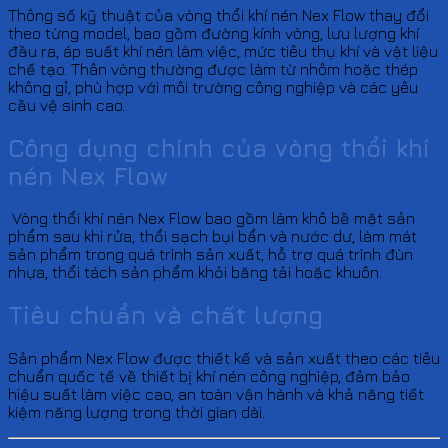
Thông số kỹ thuật của vòng thổi khí nén Nex Flow thay đổi
theo từng model, bao gồm đường kính vòng, lưu lượng khí
đầu ra, áp suất khí nén làm việc, mức tiêu thụ khí và vật liệu
chế tạo. Thân vòng thường được làm từ nhôm hoặc thép
không gỉ, phù hợp với môi trường công nghiệp và các yêu
cầu vệ sinh cao.
Công dụng chính của vòng thổi khí
nén Nex Flow
Vòng thổi khí nén Nex Flow bao gồm làm khô bề mặt sản
phẩm sau khi rửa, thổi sạch bụi bẩn và nước dư, làm mát
sản phẩm trong quá trình sản xuất, hỗ trợ quá trình đùn
nhựa, thổi tách sản phẩm khỏi băng tải hoặc khuôn.
Tiêu chuẩn và chất lượng
Sản phẩm Nex Flow được thiết kế và sản xuất theo các tiêu
chuẩn quốc tế về thiết bị khí nén công nghiệp, đảm bảo
hiệu suất làm việc cao, an toàn vận hành và khả năng tiết
kiệm năng lượng trong thời gian dài.