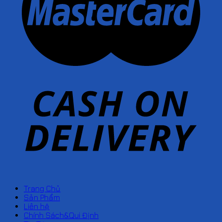
Trang Chủ
Sản Phẩm
Liên hệ
Chính Sách&Qui Định