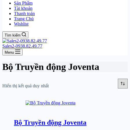
Sản Phẩm
Tài khoản
Thanh toán
Trang Chủ
Wishlist
Tìm kiếm
Sales2-0938.82.49.77
Menu
Bộ Truyền động Joventa
Hiển thị kết quả duy nhất
Bộ Truyền động Joventa