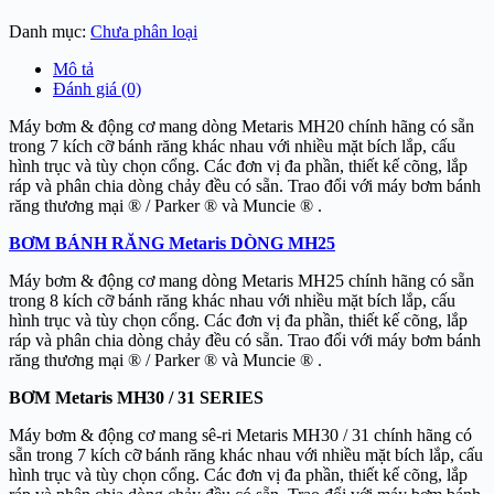
Danh mục:
Chưa phân loại
Mô tả
Đánh giá (0)
Máy bơm & động cơ mang dòng Metaris MH20 chính hãng có sẵn
trong 7 kích cỡ bánh răng khác nhau với nhiều mặt bích lắp, cấu
hình trục và tùy chọn cổng. Các đơn vị đa phần, thiết kế cõng, lắp
ráp và phân chia dòng chảy đều có sẵn. Trao đổi với máy bơm bánh
răng thương mại ® / Parker ® và Muncie ® .
BƠM BÁNH RĂNG Metaris DÒNG MH25
Máy bơm & động cơ mang dòng Metaris MH25 chính hãng có sẵn
trong 8 kích cỡ bánh răng khác nhau với nhiều mặt bích lắp, cấu
hình trục và tùy chọn cổng. Các đơn vị đa phần, thiết kế cõng, lắp
ráp và phân chia dòng chảy đều có sẵn. Trao đổi với máy bơm bánh
răng thương mại ® / Parker ® và Muncie ® .
BƠM Metaris MH30 / 31 SERIES
Máy bơm & động cơ mang sê-ri Metaris MH30 / 31 chính hãng có
sẵn trong 7 kích cỡ bánh răng khác nhau với nhiều mặt bích lắp, cấu
hình trục và tùy chọn cổng. Các đơn vị đa phần, thiết kế cõng, lắp