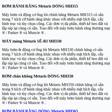
BƠM BÁNH RĂNG Metaris DÒNG MH315
Máy bơm và động cơ ống lót chính hãng Metaris MH315 có sẵn
trong 7 kích cỡ bánh răng khác nhau với nhiều mặt bích lắp, cấu
hình trục và tùy chọn cổng. Các đơn vị đa phần, thiết kế heo đất và
lắp ráp lại cũng có sẵn. Trao đổi với máy bơm bánh răng thương mại
® / Parker ® và Muncie ® .
MÁY màng Metaris SÊ-RI MH330
Máy bơm & động cơ ống lót Metaris MH330 chính hãng có sẵn
trong 7 kích cỡ bánh răng khác nhau với nhiều mặt bích lắp, cấu
hình trục và tùy chọn cổng. Các đơn vị đa phần, thiết kế heo đất và
lắp ráp lại cũng có sẵn. Trao đổi với máy bơm bánh răng thương mại
® / Parker ® và Muncie ® .
BƠM chân không Metaris DÒNG MH350
Máy bơm và động cơ ống lót Metaris MH350 chính hãng có sẵn
trong 9 kích cỡ bánh răng khác nhau với nhiều mặt bích lắp, cấu
hình trục và tùy chọn cổng. Các đơn vị đa phần, thiết kế heo đất và
lắp ráp lại cũng có sẵn. Trao đổi với máy bơm bánh răng thương mại
® / Parker ® và Muncie ® .
BƠM BÁNH RĂNG DÒNG Metaris MH365