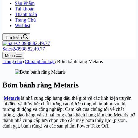
Sản Phẩm
Tài khoản
Thanh toán
Trang Chủ
Wishlist
Tìm kiếm
Sales2-0938.82.49.77
Menu
Trang chủ
Chưa phân loại
Bơm bánh răng Metaris
Bơm bánh răng Metaris
Metaris
là nhà cung cấp hàng đầu thế giới về các linh kiện truyền
tải điện và thủy lực chất lượng cao được công nhận phục vụ thị
trường di động và công nghiệp. Cam kết của chúng tôi về chất
lượng, giao hàng và sự hài lòng của khách hàng làm cho Metaris trở
thành nhà cung cấp lựa chọn cho các máy bơm thủy lực (piston,
cánh gạt, bánh răng) và các sản phẩm Power Take Off.