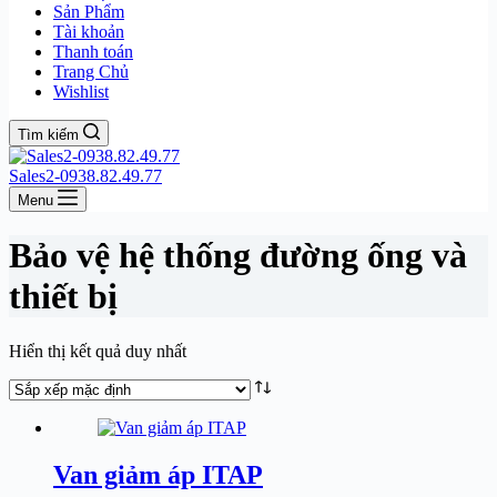
Sản Phẩm
Tài khoản
Thanh toán
Trang Chủ
Wishlist
Tìm kiếm
Sales2-0938.82.49.77
Menu
Bảo vệ hệ thống đường ống và
thiết bị
Hiển thị kết quả duy nhất
Van giảm áp ITAP