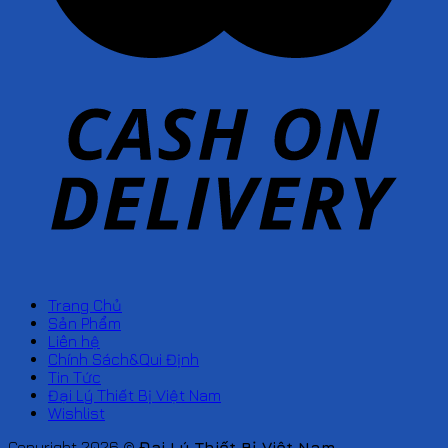
Trang Chủ
Sản Phẩm
Liên hệ
Chính Sách&Qui Định
Tin Tức
Đại Lý Thiết Bị Việt Nam
Wishlist
Copyright 2026 ©
Đại Lý Thiết Bị Việt Nam