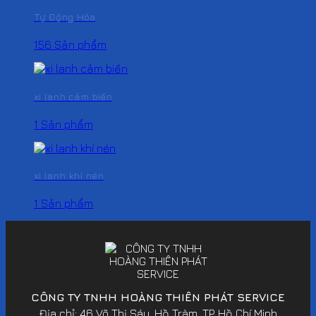
Tự Động Hóa
156 Sản phẩm
xi lanh cảm biến
1 Sản phẩm
xi lanh khí nén
1 Sản phẩm
CÔNG TY TNHH HOÀNG THIÊN PHÁT SERVICE
Địa chỉ: 46 Võ Thị Sáu, Hồ Tràm, TP. Hồ Chí Minh