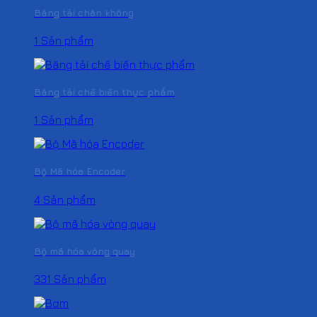
Băng tải chân không
1 Sản phẩm
Băng tải chế biến thực phẩm
1 Sản phẩm
Bộ Mã hóa Encoder
4 Sản phẩm
Bộ mã hóa vòng quay
331 Sản phẩm