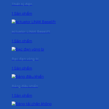
Thiết bị điện
1 Sản phẩm
actuator LINAK Baselift
1 Sản phẩm
Bạc đạn vòng bi
1 Sản phẩm
Bảng điều khiển
1 Sản phẩm