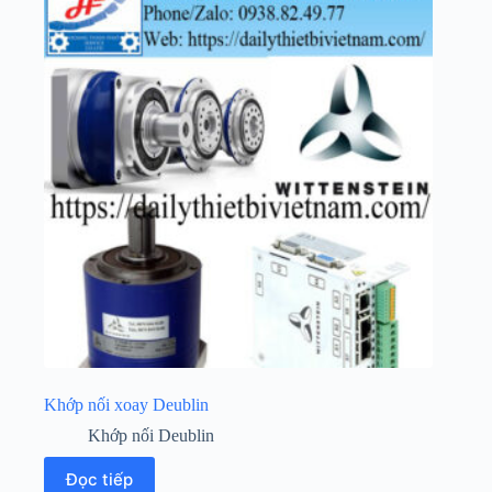
Khớp nối xoay Deublin
Khớp nối Deublin
Đọc tiếp