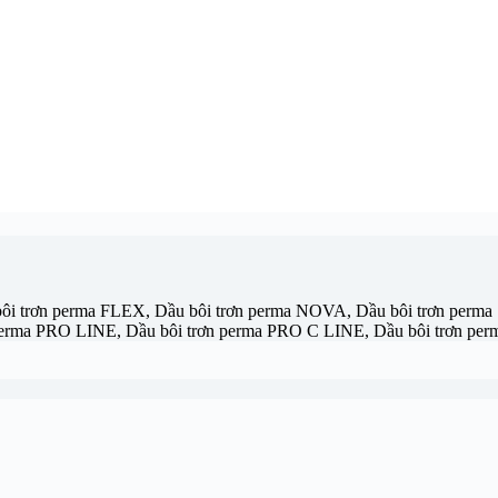
bôi trơn perma FLEX, Dầu bôi trơn perma NOVA, Dầu bôi trơn per
perma PRO LINE, Dầu bôi trơn perma PRO C LINE, Dầu bôi trơn pe