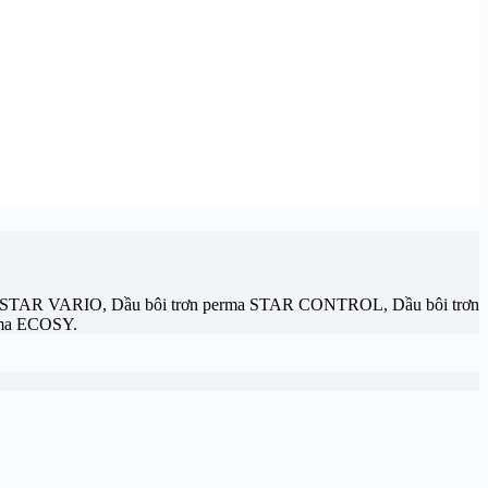
ma STAR VARIO, Dầu bôi trơn perma STAR CONTROL, Dầu bôi trơn
rma ECOSY.