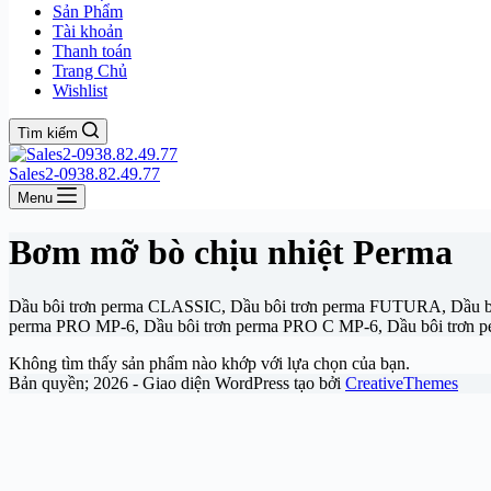
Sản Phẩm
Tài khoản
Thanh toán
Trang Chủ
Wishlist
Tìm kiếm
Sales2-0938.82.49.77
Menu
Bơm mỡ bò chịu nhiệt Perma
Dầu bôi trơn perma CLASSIC, Dầu bôi trơn perma FUTURA, Dầu 
perma PRO MP-6, Dầu bôi trơn perma PRO C MP-6, Dầu bôi trơn 
Không tìm thấy sản phẩm nào khớp với lựa chọn của bạn.
Bản quyền; 2026 - Giao diện WordPress tạo bởi
CreativeThemes