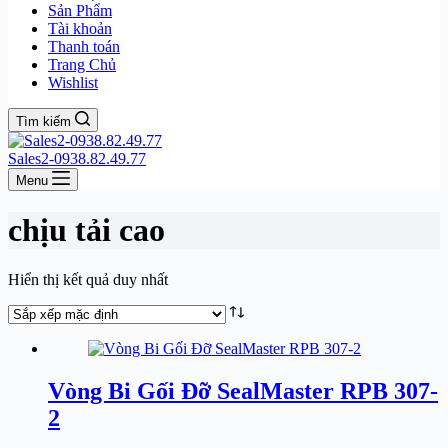
Sản Phẩm
Tài khoản
Thanh toán
Trang Chủ
Wishlist
Tìm kiếm
Sales2-0938.82.49.77
Menu
chịu tải cao
Hiển thị kết quả duy nhất
Vòng Bi Gối Đỡ SealMaster RPB 307-
2