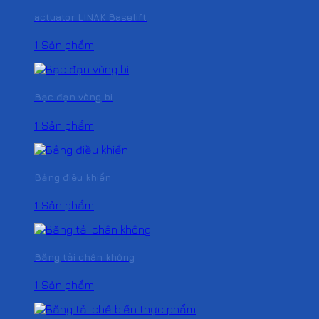
actuator LINAK Baselift
1 Sản phẩm
Bạc đạn vòng bi
1 Sản phẩm
Bảng điều khiển
1 Sản phẩm
Băng tải chân không
1 Sản phẩm