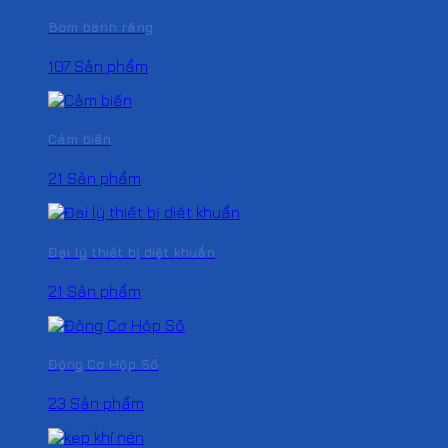
Bơm bánh răng
107 Sản phẩm
Cảm biến
21 Sản phẩm
Đại lý thiết bị diệt khuẩn
21 Sản phẩm
Động Cơ Hộp Số
23 Sản phẩm