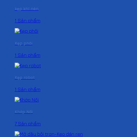
kẹp khí nén
1 Sản phẩm
Kẹp phôi
1 Sản phẩm
Kẹp robot
1 Sản phẩm
Khớp Nối
7 Sản phẩm