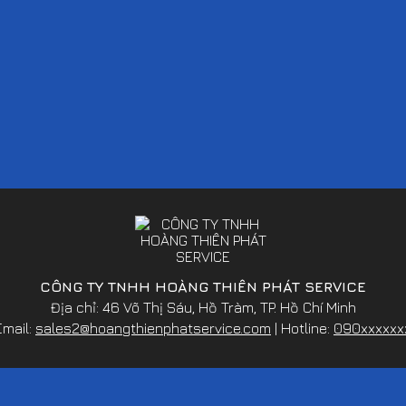
CÔNG TY TNHH HOÀNG THIÊN PHÁT SERVICE
Địa chỉ: 46 Võ Thị Sáu, Hồ Tràm, TP. Hồ Chí Minh
Email:
sales2@hoangthienphatservice.com
| Hotline:
090xxxxxx