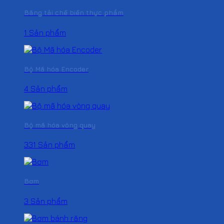
Băng tải chế biến thực phẩm
1 Sản phẩm
Bộ Mã hóa Encoder
4 Sản phẩm
Bộ mã hóa vòng quay
331 Sản phẩm
Bơm
3 Sản phẩm