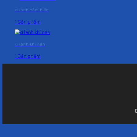
xi lanh cảm biến
1 Sản phẩm
xi lanh khí nén
1 Sản phẩm