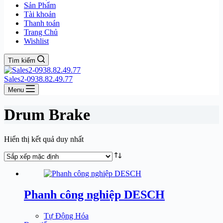
Sản Phẩm
Tài khoản
Thanh toán
Trang Chủ
Wishlist
Tìm kiếm
Sales2-0938.82.49.77
Menu
Drum Brake
Hiển thị kết quả duy nhất
Phanh công nghiệp DESCH
Tự Động Hóa