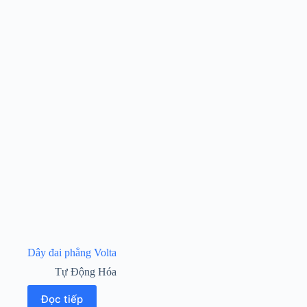
Dây đai phẳng Volta
Tự Động Hóa
Đọc tiếp