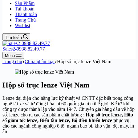
Sản Phẩm
Tài khoản
Thanh toán
Trang Chủ
Wishlist
Tìm kiếm
Sales2-0938.82.49.77
Menu
Trang chủ
Chưa phân loại
Hộp số trục lenze Việt Nam
Hộp số trục lenze Việt Nam
Lenze đại diện cho năng lực kỹ thuật và CNTT đặc biệt trong công
nghệ lái xe và tự động hóa tại 60 quốc gia trên thế giới. Kể từ khi
công ty được thành lập vào năm 1947. Chuyên gia hàng đầu về hộp
số. lenze cho ra các sản phẩm chất lượng :
Hộp số trục lenze, Hộp
số giảm tốc lenze, Biến tần lenze, Bộ điều khiển lenze p
hục vụ
cho các ngành công nghiệp ô tô, ngành bao bì, kho vận, dệt may, in
ấn