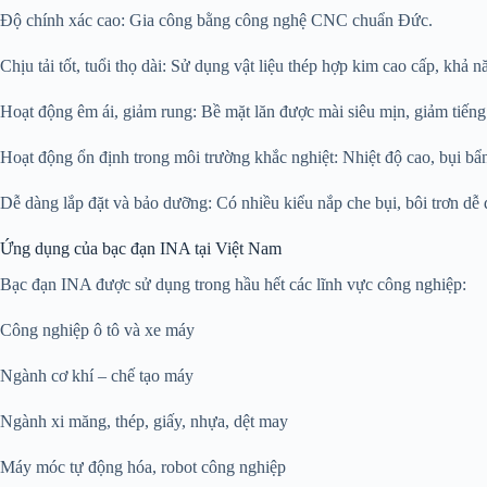
Độ chính xác cao: Gia công bằng công nghệ CNC chuẩn Đức.
Chịu tải tốt, tuổi thọ dài: Sử dụng vật liệu thép hợp kim cao cấp, khả 
Hoạt động êm ái, giảm rung: Bề mặt lăn được mài siêu mịn, giảm tiếng
Hoạt động ổn định trong môi trường khắc nghiệt: Nhiệt độ cao, bụi bẩn,
Dễ dàng lắp đặt và bảo dưỡng: Có nhiều kiểu nắp che bụi, bôi trơn dễ 
Ứng dụng của bạc đạn INA tại Việt Nam
Bạc đạn INA được sử dụng trong hầu hết các lĩnh vực công nghiệp:
Công nghiệp ô tô và xe máy
Ngành cơ khí – chế tạo máy
Ngành xi măng, thép, giấy, nhựa, dệt may
Máy móc tự động hóa, robot công nghiệp