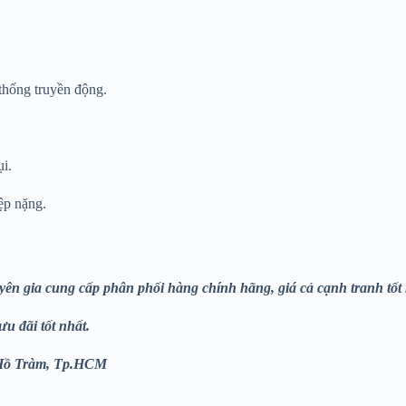
thống truyền động.
i.
ệp nặng.
n gia cung cấp phân phối hàng chính hãng, giá cả cạnh tranh tốt 
 đãi tốt nhất.
,Xã Hồ Tràm, Tp.HCM