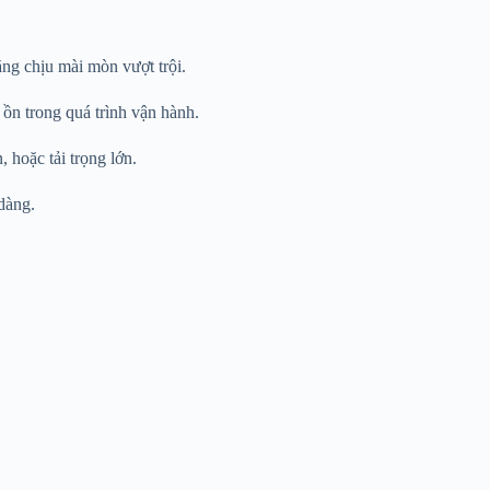
năng chịu mài mòn vượt trội.
 ồn trong quá trình vận hành.
 hoặc tải trọng lớn.
dàng.