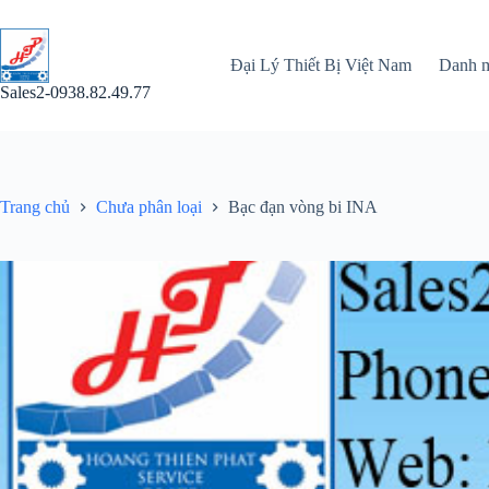
Chuyển
đến
phần
Đại Lý Thiết Bị Việt Nam
Danh 
nội
dung
Sales2-0938.82.49.77
Trang chủ
Chưa phân loại
Bạc đạn vòng bi INA