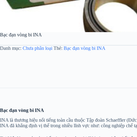
Bạc đạn vòng bi INA
Danh mục:
Chưa phân loại
Thẻ:
Bạc đạn vòng bi INA
Bạc đạn vòng bi INA
INA là thương hiệu nổi tiếng toàn cầu thuộc Tập đoàn Schaeffler (Đức
INA đã khẳng định vị thế trong nhiều lĩnh vực như: công nghiệp chế tạ