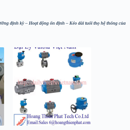
ỡng định kỳ – Hoạt động ổn định – Kéo dài tuổi thọ hệ thống của