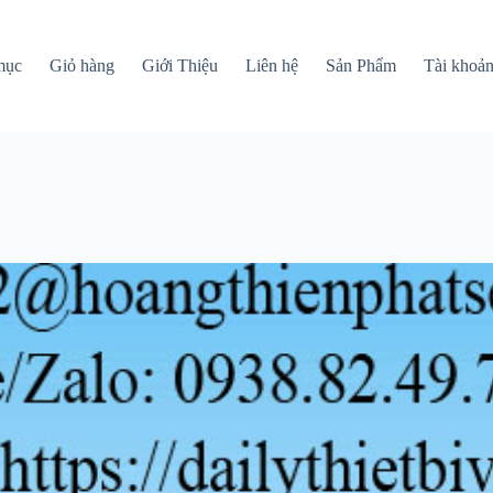
mục
Giỏ hàng
Giới Thiệu
Liên hệ
Sản Phẩm
Tài khoả