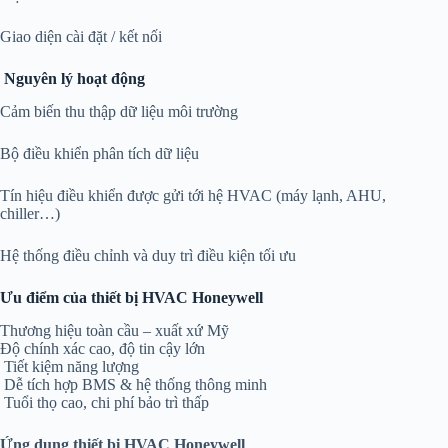
Giao diện cài đặt / kết nối
Nguyên lý hoạt động
Cảm biến thu thập dữ liệu môi trường
Bộ điều khiển phân tích dữ liệu
Tín hiệu điều khiển được gửi tới hệ HVAC (máy lạnh, AHU,
chiller…)
Hệ thống điều chỉnh và duy trì điều kiện tối ưu
Ưu điểm của thiết bị HVAC Honeywell
Thương hiệu toàn cầu – xuất xứ Mỹ
Độ chính xác cao, độ tin cậy lớn
Tiết kiệm năng lượng
Dễ tích hợp BMS & hệ thống thông minh
Tuổi thọ cao, chi phí bảo trì thấp
Ứng dụng thiết bị HVAC Honeywell