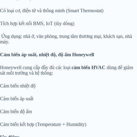
Có loại cơ, điện tử và thông minh (Smart Thermostat)
Tích hợp kết nối BMS, IoT (tùy dòng)
Ứng dụng: nhà ở, văn phòng, trung tâm thương mại, khách sạn, nhà
máy.
Cảm biến áp suất, nhiệt độ, độ ẩm Honeywell
Honeywell cung cấp đầy đủ các loại
cảm biến HVAC
dùng để giám
sát môi trường và hệ thống:
Cảm biến nhiệt độ
Cảm biến áp suất
Cảm biến độ ẩm
Cảm biến kết hợp (Temperature + Humidity)