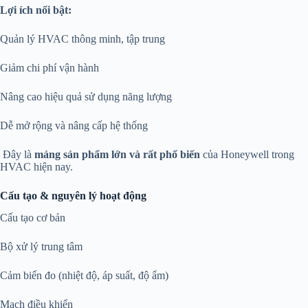
Lợi ích nổi bật:
Quản lý HVAC thông minh, tập trung
Giảm chi phí vận hành
Nâng cao hiệu quả sử dụng năng lượng
Dễ mở rộng và nâng cấp hệ thống
Đây là
mảng sản phẩm lớn và rất phổ biến
của Honeywell trong
HVAC hiện nay.
Cấu tạo & nguyên lý hoạt động
Cấu tạo cơ bản
Bộ xử lý trung tâm
Cảm biến đo (nhiệt độ, áp suất, độ ẩm)
Mạch điều khiển