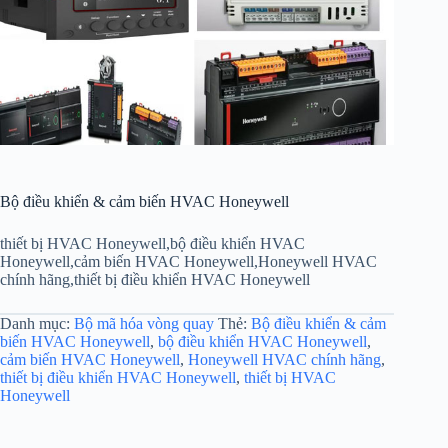
Bộ điều khiển & cảm biến HVAC Honeywell
thiết bị HVAC Honeywell,bộ điều khiển HVAC
Honeywell,cảm biến HVAC Honeywell,Honeywell HVAC
chính hãng,thiết bị điều khiển HVAC Honeywell
Danh mục:
Bộ mã hóa vòng quay
Thẻ:
Bộ điều khiển & cảm
biến HVAC Honeywell
,
bộ điều khiển HVAC Honeywell
,
cảm biến HVAC Honeywell
,
Honeywell HVAC chính hãng
,
thiết bị điều khiển HVAC Honeywell
,
thiết bị HVAC
Honeywell