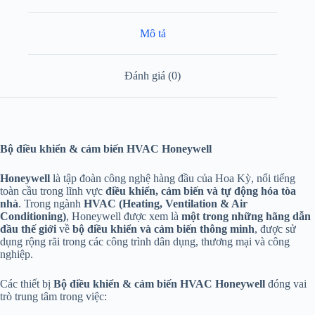
Mô tả
Đánh giá (0)
Bộ điều khiển & cảm biến HVAC Honeywell
Honeywell
là tập đoàn công nghệ hàng đầu của Hoa Kỳ, nổi tiếng
toàn cầu trong lĩnh vực
điều khiển, cảm biến và tự động hóa tòa
nhà
. Trong ngành
HVAC (Heating, Ventilation & Air
Conditioning)
, Honeywell được xem là
một trong những hãng dẫn
đầu thế giới
về
bộ điều khiển và cảm biến thông minh
, được sử
dụng rộng rãi trong các công trình dân dụng, thương mại và công
nghiệp.
Các thiết bị
Bộ điều khiển & cảm biến HVAC Honeywell
đóng vai
trò trung tâm trong việc: