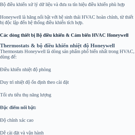
Bộ điều khiển xử lý dữ liệu và đưa ra tín hiệu điều khiển phù hợp
Honeywell là hãng nổi bật với hệ sinh thái HVAC hoàn chỉnh, từ thiết
bị độc lập đến hệ thống điều khiển tích hợp.
Các dòng thiết bị Bộ điều khiển & Cảm biến HVAC Honeywell
Thermostats & bộ điều khiển nhiệt độ Honeywell
Thermostats Honeywell là dòng sản phẩm phổ biến nhất trong HVAC,
dùng để:
Điều khiển nhiệt độ phòng
Duy trì nhiệt độ ổn định theo cài đặt
Tối ưu tiêu thụ năng lượng
Đặc điểm nổi bật:
Độ chính xác cao
Dễ cài đặt và vận hành