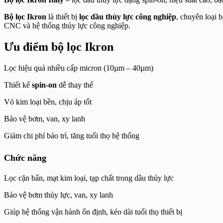
Bộ lọc Ikron
là thiết bị
lọc dầu thủy lực công nghiệp
, chuyên loại 
CNC và hệ thống thủy lực công nghiệp.
Ưu điểm bộ lọc Ikron
Lọc hiệu quả nhiều cấp micron (10µm – 40µm)
Thiết kế
spin-on
dễ thay thế
Vỏ kim loại bền, chịu áp tốt
Bảo vệ bơm, van, xy lanh
Giảm chi phí bảo trì, tăng tuổi thọ hệ thống
Chức năng
Lọc cặn bẩn, mạt kim loại, tạp chất trong dầu thủy lực
Bảo vệ bơm thủy lực, van, xy lanh
Giúp hệ thống vận hành ổn định, kéo dài tuổi thọ thiết bị