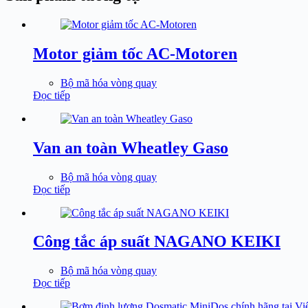
Motor giảm tốc AC-Motoren
Bộ mã hóa vòng quay
Đọc tiếp
Van an toàn Wheatley Gaso
Bộ mã hóa vòng quay
Đọc tiếp
Công tắc áp suất NAGANO KEIKI
Bộ mã hóa vòng quay
Đọc tiếp