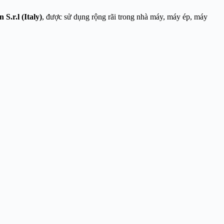
 S.r.l (Italy)
, được sử dụng rộng rãi trong nhà máy, máy ép, máy