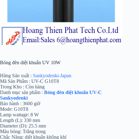
Bóng đèn diệt khuẩn UV 10W
Hãng Sản xuất :
Sankyodenki-Japan
Mã Sản Phẩm : UV-C G10T8
Trong Kho : Còn hàng
Danh mục sản phẩm :
Bóng đèn diệt khuẩn UV-C
Sankyodenki
Bảo hành : 3600 giờ
Mode: G10T8
Lamp wattage: 8 W
Length (L): 330 mm
Diameter (D): 25.5 mm
Màu bóng: Trắng trong
Chắc Năng: diệt khuẩn không khí