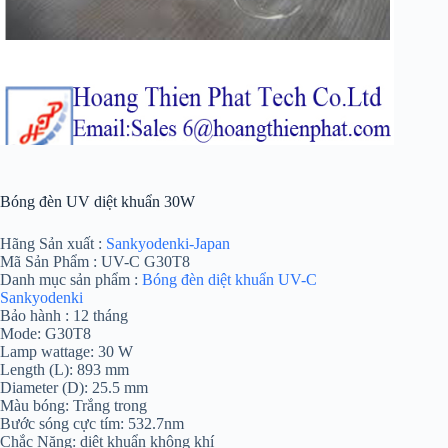
Bóng đèn UV diệt khuẩn 30W
Hãng Sản xuất :
Sankyodenki-Japan
Mã Sản Phẩm : UV-C G30T8
Danh mục sản phẩm :
Bóng đèn diệt khuẩn UV-C
Sankyodenki
Bảo hành : 12 tháng
Mode: G30T8
Lamp wattage: 30 W
Length (L): 893 mm
Diameter (D): 25.5 mm
Màu bóng: Trắng trong
Bước sóng cực tím: 532.7nm
Chắc Năng: diệt khuẩn không khí