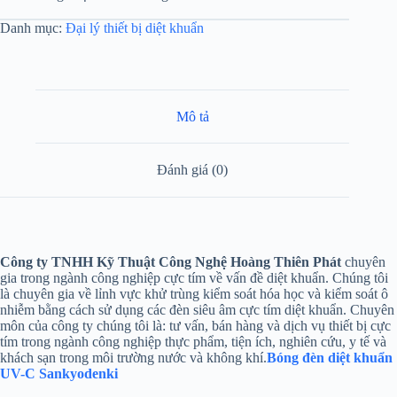
Danh mục:
Đại lý thiết bị diệt khuẩn
Mô tả
Đánh giá (0)
Công ty TNHH Kỹ Thuật Công Nghệ Hoàng Thiên Phát
chuyên
gia trong ngành công nghiệp cực tím về vấn đề diệt khuẩn. Chúng tôi
là chuyên gia về lỉnh vực khử trùng kiểm soát hóa học và kiểm soát ô
nhiễm bằng cách sử dụng các đèn siêu âm cực tím diệt khuẩn. Chuyên
môn của công ty chúng tôi là: tư vấn, bán hàng và dịch vụ thiết bị cực
tím trong ngành công nghiệp thực phẩm, tiện ích, nghiên cứu, y tế và
khách sạn trong môi trường nước và không khí.
Bóng đèn diệt khuẩn
UV-C Sankyodenki