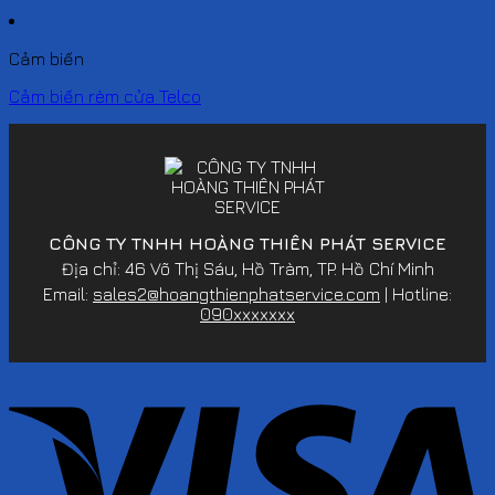
Cảm biến
Cảm biến rèm cửa Telco
CÔNG TY TNHH HOÀNG THIÊN PHÁT SERVICE
Địa chỉ: 46 Võ Thị Sáu, Hồ Tràm, TP. Hồ Chí Minh
Email:
sales2@hoangthienphatservice.com
| Hotline:
090xxxxxxx