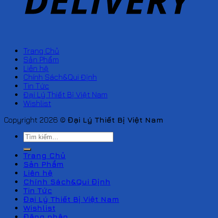
Trang Chủ
Sản Phẩm
Liên hệ
Chính Sách&Qui Định
Tin Tức
Đại Lý Thiết Bị Việt Nam
Wishlist
Copyright 2026 ©
Đại Lý Thiết Bị Việt Nam
Tìm
kiếm:
Trang Chủ
Sản Phẩm
Liên hệ
Chính Sách&Qui Định
Tin Tức
Đại Lý Thiết Bị Việt Nam
Wishlist
Đăng nhập