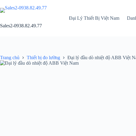
Chuyển
đến
phần
Đại Lý Thiết Bị Việt Nam
Dan
nội
dung
Sales2-0938.82.49.77
Trang chủ
Thiết bị đo lường
Đại lý đầu dò nhiệt độ ABB Việt 