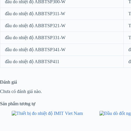
đầu do nhiệt độ ABBTSP300-W
T
đầu do nhiệt độ ABBTSP311-W
T
đầu do nhiệt độ ABBTSP321-W
T
đầu do nhiệt độ ABBTSP331-W
T
đầu do nhiệt độ ABBTSP341-W
đ
đầu do nhiệt độ ABBTSP411
đ
Đánh giá
Chưa có đánh giá nào.
Sản phẩm tương tự