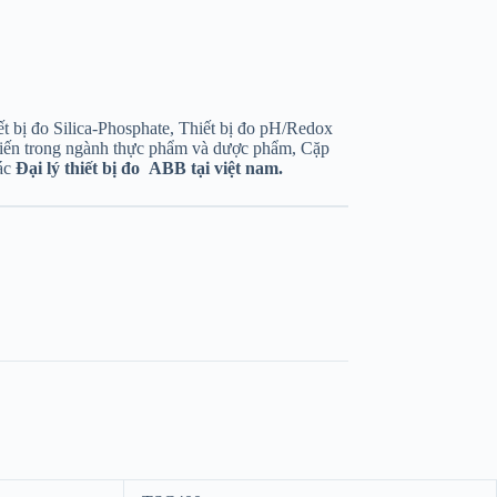
, Thiết bị đo Silica-Phosphate, Thiết bị đo pH/Redox
iến trong ngành thực phẩm và dược phẩm, Cặp
ác
Đại lý thiết bị đo ABB tại việt nam.