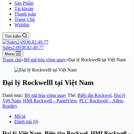
Sản Phẩm
Tài khoản
Thanh toán
Trang Chủ
Wishlist
Tìm kiếm
Sales2-0938.82.49.77
Menu
Trang chủ
Bộ mã hóa vòng quay
Đại lý Rockwelll tại Việt Nam
Đại lý Rockwelll tại Việt Nam
Danh mục:
Bộ mã hóa vòng quay
Thẻ:
Biến tần Rockwel
,
Đại lý
Việt Nam
,
HMI Rockwell – PanelView
,
PLC Rockwell – Allen-
Bradley
Mô tả
Đánh giá (0)
Đại lý Việt Nam, Biến tần Rockwel, HMI Rockwell –