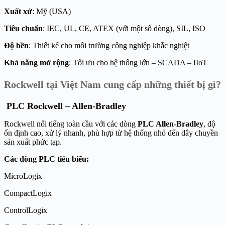
Xuất xứ
: Mỹ (USA)
Tiêu chuẩn
: IEC, UL, CE, ATEX (với một số dòng), SIL, ISO
Độ bền
: Thiết kế cho môi trường công nghiệp khắc nghiệt
Khả năng mở rộng
: Tối ưu cho hệ thống lớn – SCADA – IIoT
Rockwell tại Việt Nam cung cấp những thiết bị gì?
PLC Rockwell – Allen-Bradley
Rockwell nổi tiếng toàn cầu với các dòng
PLC Allen-Bradley
, độ
ổn định cao, xử lý nhanh, phù hợp từ hệ thống nhỏ đến dây chuyền
sản xuất phức tạp.
Các dòng PLC tiêu biểu:
MicroLogix
CompactLogix
ControlLogix