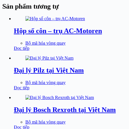
Sản phẩm tương tự
Hộp số côn – trụ AC-Motoren
Bộ mã hóa vòng quay
Đọc tiếp
Đại lý Pilz tại Việt Nam
Bộ mã hóa vòng quay
Đọc tiếp
Đại lý Bosch Rexroth tại Việt Nam
Bộ mã hóa vòng quay
Đọc tiếp