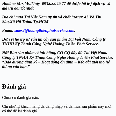
Hotline: Mrs.Ms.Thủy 0938.82.49.77 để được hổ trợ dịch vụ và
giá ưu đãi tốt nhất.
Địa chỉ mua Tại Việt Nam uy tín và chất lượng: 42 Võ Thị
Sáu,Xã Hồ Tràm, Tp.HCM
Email:
sales2@hoangthienphatservice.com
.
Đơn vị hổ trợ tư vấn tin cậy sản phẩm Tại Việt Nam. Công ty
TNHH Kỹ Thuật Công Nghệ Hoàng Thiên Phát
Service.
Nới Bán sản phẩm chính hãng, CO CQ đầy đủ Tại Việt Nam.
Công ty TNHH Kỹ Thuật Công Nghệ Hoàng Thiên Phát
Service.
“Bảo dưỡng định kỳ – Hoạt động ổn định – Kéo dài tuổi thọ hệ
thống của bạn.”
Đánh giá
Chưa có đánh giá nào.
Chỉ những khách hàng đã đăng nhập và đã mua sản phẩm này mới
có thể để lại đánh giá.