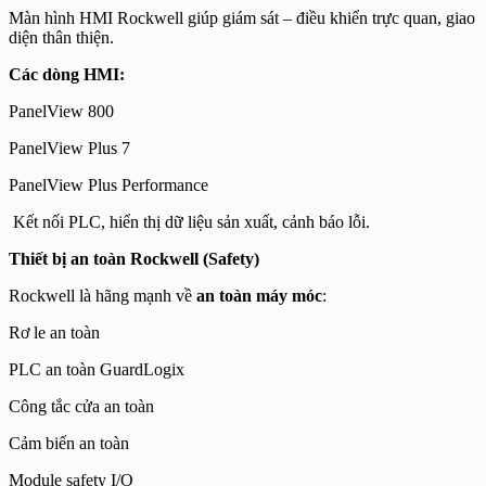
Màn hình HMI Rockwell giúp giám sát – điều khiển trực quan, giao
diện thân thiện.
Các dòng HMI:
PanelView 800
PanelView Plus 7
PanelView Plus Performance
Kết nối PLC, hiển thị dữ liệu sản xuất, cảnh báo lỗi.
Thiết bị an toàn Rockwell (Safety)
Rockwell là hãng mạnh về
an toàn máy móc
:
Rơ le an toàn
PLC an toàn GuardLogix
Công tắc cửa an toàn
Cảm biến an toàn
Module safety I/O