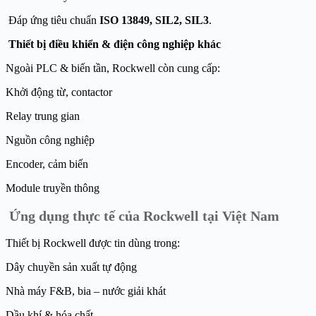
Đáp ứng tiêu chuẩn
ISO 13849, SIL2, SIL3
.
Thiết bị điều khiển & điện công nghiệp khác
Ngoài PLC & biến tần, Rockwell còn cung cấp:
Khởi động từ, contactor
Relay trung gian
Nguồn công nghiệp
Encoder, cảm biến
Module truyền thông
Ứng dụng thực tế của Rockwell tại Việt Nam
Thiết bị Rockwell được tin dùng trong:
Dây chuyền sản xuất tự động
Nhà máy F&B, bia – nước giải khát
Dầu khí & hóa chất