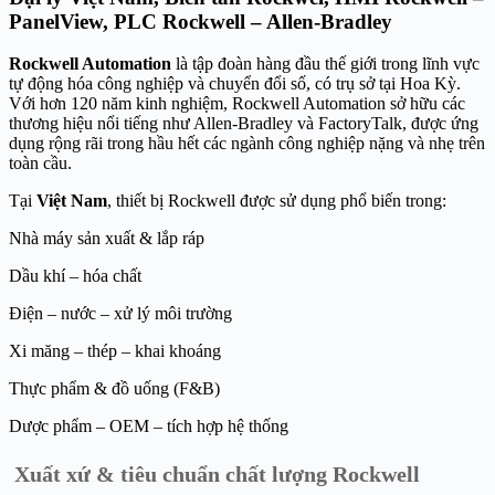
PanelView, PLC Rockwell – Allen-Bradley
Rockwell Automation
là tập đoàn hàng đầu thế giới trong lĩnh vực
tự động hóa công nghiệp và chuyển đổi số, có trụ sở tại Hoa Kỳ.
Với hơn 120 năm kinh nghiệm, Rockwell Automation sở hữu các
thương hiệu nổi tiếng như Allen-Bradley và FactoryTalk, được ứng
dụng rộng rãi trong hầu hết các ngành công nghiệp nặng và nhẹ trên
toàn cầu.
Tại
Việt Nam
, thiết bị Rockwell được sử dụng phổ biến trong:
Nhà máy sản xuất & lắp ráp
Dầu khí – hóa chất
Điện – nước – xử lý môi trường
Xi măng – thép – khai khoáng
Thực phẩm & đồ uống (F&B)
Dược phẩm – OEM – tích hợp hệ thống
Xuất xứ & tiêu chuẩn chất lượng Rockwell