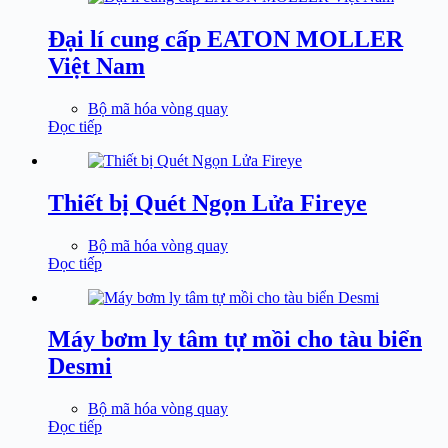
Đại lí cung cấp EATON MOLLER
Việt Nam
Bộ mã hóa vòng quay
Đọc tiếp
Thiết bị Quét Ngọn Lửa Fireye
Bộ mã hóa vòng quay
Đọc tiếp
Máy bơm ly tâm tự mồi cho tàu biển
Desmi
Bộ mã hóa vòng quay
Đọc tiếp