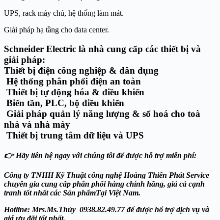
UPS, rack máy chủ, hệ thống làm mát.
Giải pháp hạ tầng cho data center.
Schneider Electric là nhà cung cấp các thiết bị và
giải pháp:
Thiết bị điện công nghiệp & dân dụng
Hệ thống phân phối điện an toàn
Thiết bị tự động hóa & điều khiển
Biến tần, PLC, bộ điều khiển
Giải pháp quản lý năng lượng & số hoá cho toà
nhà và nhà máy
Thiết bị trung tâm dữ liệu và UPS
👉 Hãy liên hệ ngay với chúng tôi để được hỗ trợ miễn phí:
Công ty TNHH Kỹ Thuật công nghệ Hoàng Thiên Phát
Service
chuyên gia cung cấp phân phối hàng chính hãng, giá cả cạnh
tranh tốt nhất các Sản phẩmTại Việt Nam.
Hotline: Mrs.Ms.Thủy 0938.82.49.77 để được hổ trợ dịch vụ và
giá ưu đãi tốt nhất.