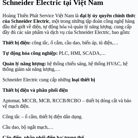
Schneider Electric tại Việt Nam
Hoàng Thiên Phát Service Việt Nam là
đại lý ủy quyền chính thức
của Schneider Electric
, một trong những tập đoàn công nghệ hàng
đầu thế giới về điện, tự động hóa và quản lý năng lượng. cung cấp
đầy đủ các sản phẩm và dịch vụ của Schneider Electric, bao gồm:
Thiết bị điện:
công tắc, ổ cắm, cầu dao, biến áp, tủ điện,…
Tự động hóa công nghiệp:
PLC, HMI, SCADA,…
Quản lý năng lượng:
hệ thống chiếu sáng, hệ thống HVAC, hệ
thống giám sát năng lượng,…
Schneider Electric cung cấp những
loại thiết bị
Thiết bị điện và phân phối điện
Aptomat, MCCB, MCB, RCCB/RCBO – thiết bị đóng cắt và bảo
vệ mạch điện.
Công tắc – ổ cắm, thiết bị điện dân dụng.
Cầu dao, bộ ngắt mạch,…
Cấp điện, phân phối điện hạ/ trung thế