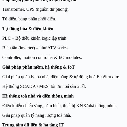
Transformer, UPS (nguồn dự phòng).
Tủ điện, bảng phân phối điện.
Tự động hóa & điều khiển
PLC – Bộ điều khiển logic lập trình.
Biến tần (inverter) – như ATV series.
Controller, motion controller & I/O modules.
Giải pháp phần mềm, hệ thống & IoT
Giải pháp quản lý toà nhà, điện năng & tự động hoá EcoStruxure.
Hệ thống SCADA / MES, tối ưu hoá sản xuất.
Hệ thống toà nhà và điện thông minh
Điều khiển chiếu sáng, cảm biến, thiết bị KNX/nhà thông minh.
Giải pháp quản lý năng lượng toà nhà.
Trung tâm dữ liệu & hạ tầng IT