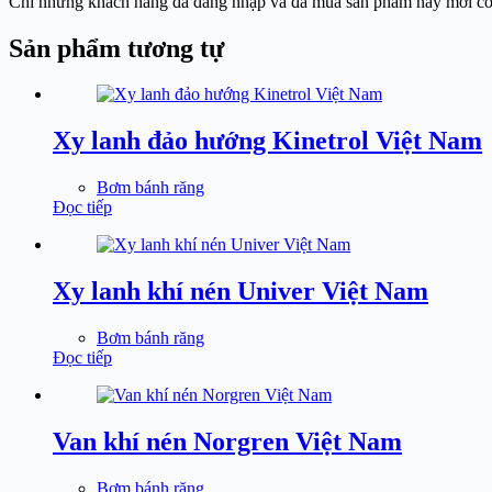
Chỉ những khách hàng đã đăng nhập và đã mua sản phẩm này mới có t
Sản phẩm tương tự
Xy lanh đảo hướng Kinetrol Việt Nam
Bơm bánh răng
Đọc tiếp
Xy lanh khí nén Univer Việt Nam
Bơm bánh răng
Đọc tiếp
Van khí nén Norgren Việt Nam
Bơm bánh răng