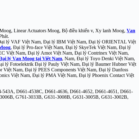
Moog, Linear Actuators Moog, Bộ điều khiển v, Xy lanh Moog,
Van
Phát.
Đại lý VAF Việt Nam, Đại lý IBM Việt Nam, Đại lý ORIENTAL Việt
 Moog
, Đại lý Pro-face Việt Nam, Đại lý SkyeTek Việt Nam, Đại lý
EC Việt Nam, Đại lý Amot Việt Nam, Đại lý Contrinex Việt Nam,
Đại lý Van Moog tại Việt Nam
, Nam, Đại lý Toyo Denki Việt Nam,
i lý Fotoelektrik Đại lý Pauly Việt Nam, Đại lý Baumer Hubner Việt
or Việt Nam, Đại lý PEES Components Việt Nam, Đại lý Danfoss
onics Việt Nam, Đại lý PMA Việt Nam, Đại lý Phoenix Contact Việt
34-543A, D661-4538C, D661-4636, D661-4652, D661-4651, D661-
-3006B, G761-3033B, G631-3008B, G631-3005B, G631-3002B,