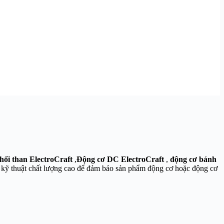
ổi than ElectroCraft
,
Động cơ DC ElectroCraft
,
động cơ bánh
à kỹ thuật chất lượng cao để đảm bảo sản phẩm động cơ hoặc động cơ