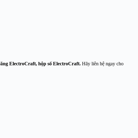
răng
ElectroCraft, hộp số ElectroCraft.
Hãy liên hệ ngay cho