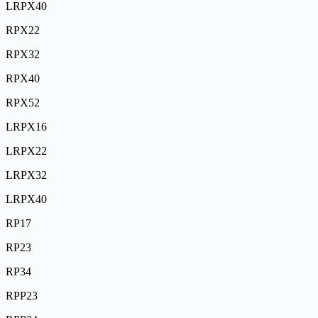
LRPX40
RPX22
RPX32
RPX40
RPX52
LRPX16
LRPX22
LRPX32
LRPX40
RP17
RP23
RP34
RPP23