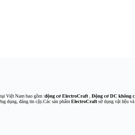
tại Việt Nam bao gồm :
động cơ ElectroCraft
,
Động cơ DC không ch
ứng dụng, đáng tin cậy.Các sản phẩm
ElectroCraft
sử dụng vật liệu v