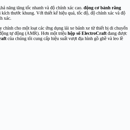
hả năng tăng tốc nhanh và độ chính xác cao.
động cơ bánh răng
ích thước khung. Với thiết kế hiệu quả, tốc độ, độ chính xác và độ
h xác.
y chỉnh cho một loạt các ứng dụng lái xe bánh xe từ thiết bị di chuyển
i động tự động (AMR). Hơn một triệu
hộp số ElectroCraft
đang được
raft
của chúng tôi cung cấp hiệu suất vượt địa hình gồ ghề và leo lề