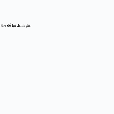
hể để lại đánh giá.