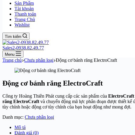
Sản Phẩm
Tài khoản
Thanh toán
Trang Chủ
Wishlist
Tìm kiếm
Sales2-0938.82.49.77
Menu
Trang chủ
Chưa phân loại
Động cơ bánh răng ElectroCraft
Động cơ bánh răng ElectroCraft
Công ty Hoàng Thiên Phát cung cấp các sản phẩm của
ElectroCraft
răng
ElectroCraft
và chuyển động mã lực phân đoạn được thiết kế 
tùy chỉnh hoặc động cơ tùy chỉnh của bạn hoạt động như mong đợi.
Danh mục:
Chưa phân loại
Mô tả
Đánh giá (0)