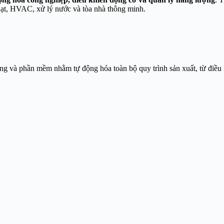
uạt, HVAC, xử lý nước và tòa nhà thông minh.
ng và phần mềm nhằm tự động hóa toàn bộ quy trình sản xuất, từ điều