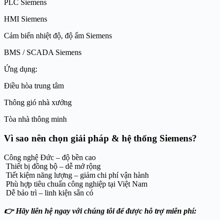
PLC Siemens
HMI Siemens
Cảm biến nhiệt độ, độ ẩm Siemens
BMS / SCADA Siemens
Ứng dụng:
Điều hòa trung tâm
Thông gió nhà xưởng
Tòa nhà thông minh
Vì sao nên chọn giải pháp & hệ thống Siemens?
Công nghệ Đức – độ bền cao
Thiết bị đồng bộ – dễ mở rộng
Tiết kiệm năng lượng – giảm chi phí vận hành
Phù hợp tiêu chuẩn công nghiệp tại Việt Nam
Dễ bảo trì – linh kiện sẵn có
👉 Hãy liên hệ ngay với chúng tôi để được hỗ trợ miễn phí: