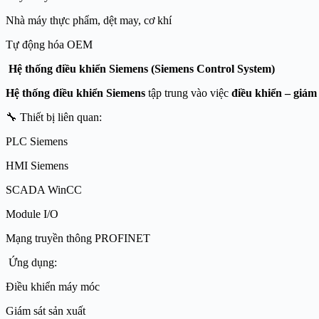
Nhà máy thực phẩm, dệt may, cơ khí
Tự động hóa OEM
Hệ thống điều khiển Siemens (Siemens Control System)
Hệ thống điều khiển Siemens
tập trung vào việc
điều khiển – giám 
🔧 Thiết bị liên quan:
PLC Siemens
HMI Siemens
SCADA WinCC
Module I/O
Mạng truyền thông PROFINET
Ứng dụng:
Điều khiển máy móc
Giám sát sản xuất