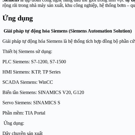
rộng rãi trong nhà máy sản xuất, khu công nghiệp, hệ thống bơm – q
Ứng dụng
Giải pháp tự động hóa Siemens (Siemens Automation Solution)
Giải pháp tự động hóa Siemens là hệ thống tích hợp đồng bộ phần cứ
Thiết bị Siemens sử dụng:
PLC Siemens: S7-1200, S7-1500
HMI Siemens: KTP, TP Series
SCADA Siemens: WinCC
Biến tần Siemens: SINAMICS V20, G120
Servo Siemens: SINAMICS S
Phần mềm: TIA Portal
Ứng dụng:
Dây chuyền sản xuất