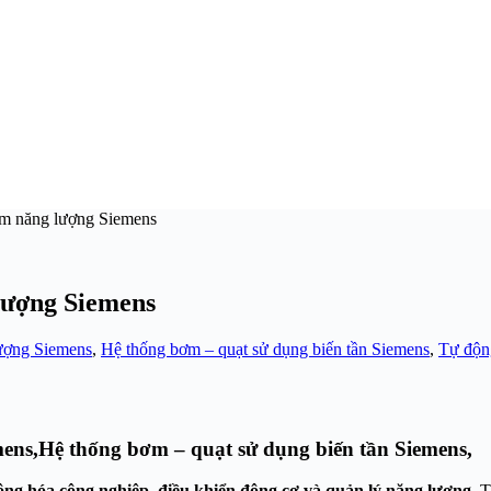
iệm năng lượng Siemens
 lượng Siemens
lượng Siemens
,
Hệ thống bơm – quạt sử dụng biến tần Siemens
,
Tự độn
mens,Hệ thống bơm – quạt sử dụng biến tần Siemens,
ộng hóa công nghiệp, điều khiển động cơ và quản lý năng lượng
. 