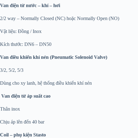
Van điện từ nước – khí – hơi
2/2 way – Normally Closed (NC) hoặc Normally Open (NO)
Vật liệu: Đồng / Inox
Kích thước: DN6 – DN50
Van điều khiển khí nén (Pneumatic Solenoid Valve)
3/2, 5/2, 5/3
Dùng cho xy lanh, hệ thống điều khiển khí nén
Van điện từ áp suất cao
Thân inox
Chịu áp lên đến 40 bar
Coil – phụ kiện Stasto