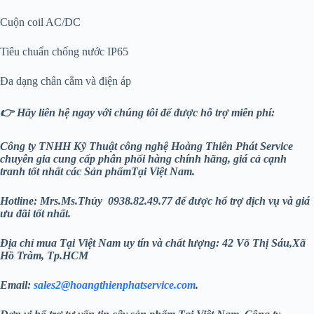
Cuộn coil AC/DC
Tiêu chuẩn chống nước IP65
Đa dạng chân cắm và điện áp
👉 Hãy liên hệ ngay với chúng tôi để được hỗ trợ miễn phí:
Công ty TNHH Kỹ Thuật công nghệ Hoàng Thiên Phát
Service
chuyên gia cung cấp phân phối hàng chính hãng, giá cả cạnh
tranh tốt nhất các Sản phẩmTại Việt Nam.
Hotline: Mrs.Ms.Thủy 0938.82.49.77 để được hổ trợ dịch vụ và giá
ưu đãi tốt nhất.
Địa chỉ mua Tại Việt Nam uy tín và chất lượng: 42 Võ Thị Sáu,Xã
Hồ Tràm, Tp.HCM
Email:
sales2@hoangthienphatservice.com
.