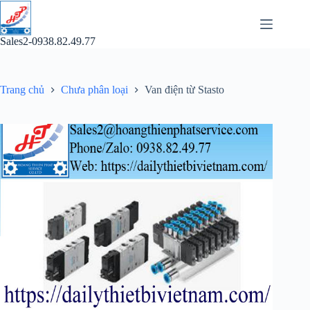
Chuyển
đến
phần
Sales2-0938.82.49.77
nội
dung
Trang chủ
Chưa phân loại
Van điện từ Stasto