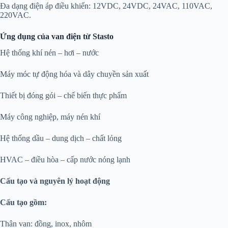
Đa dạng điện áp điều khiển: 12VDC, 24VDC, 24VAC, 110VAC,
220VAC.
Ứng dụng của van điện từ Stasto
Hệ thống khí nén – hơi – nước
Máy móc tự động hóa và dây chuyền sản xuất
Thiết bị đóng gói – chế biến thực phẩm
Máy công nghiệp, máy nén khí
Hệ thống dầu – dung dịch – chất lỏng
HVAC – điều hòa – cấp nước nóng lạnh
Cấu tạo và nguyên lý hoạt động
Cấu tạo gồm:
Thân van: đồng, inox, nhôm