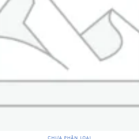
CHƯA PHÂN LOẠI