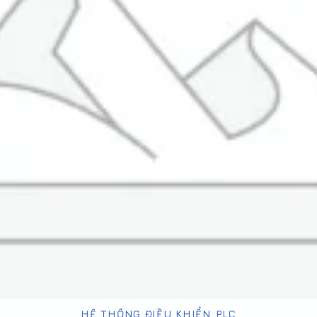
HỆ THỐNG ĐIỀU KHIỂN PLC