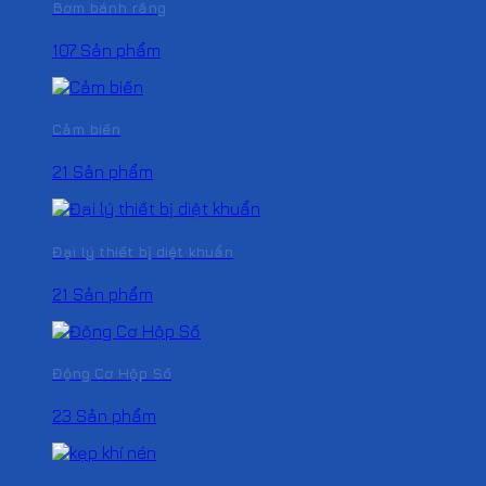
Bơm bánh răng
107 Sản phẩm
Cảm biến
21 Sản phẩm
Đại lý thiết bị diệt khuẩn
21 Sản phẩm
Động Cơ Hộp Số
23 Sản phẩm