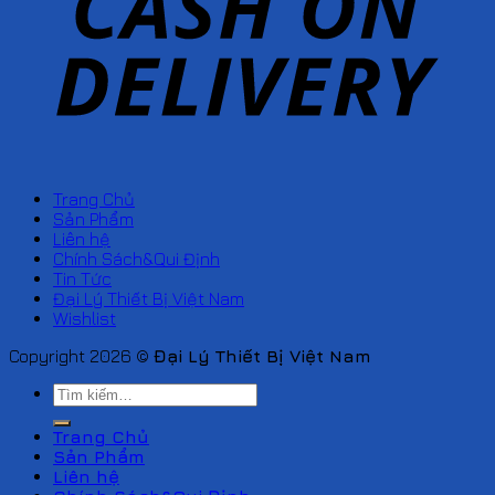
Trang Chủ
Sản Phẩm
Liên hệ
Chính Sách&Qui Định
Tin Tức
Đại Lý Thiết Bị Việt Nam
Wishlist
Copyright 2026 ©
Đại Lý Thiết Bị Việt Nam
Tìm
kiếm:
Trang Chủ
Sản Phẩm
Liên hệ