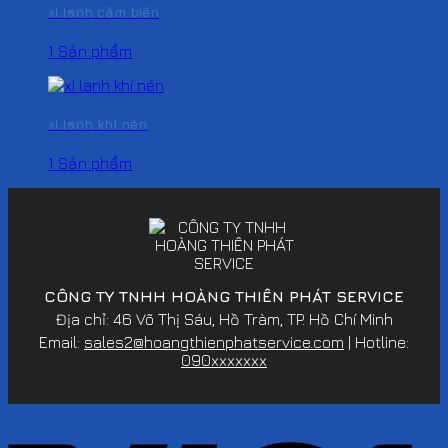
xi lanh cảm biến
1 Sản phẩm
xi lanh khí nén
1 Sản phẩm
CÔNG TY TNHH HOÀNG THIÊN PHÁT SERVICE
Địa chỉ: 46 Võ Thị Sáu, Hồ Tràm, TP. Hồ Chí Minh
Email:
sales2@hoangthienphatservice.com
| Hotline:
090xxxxxxx