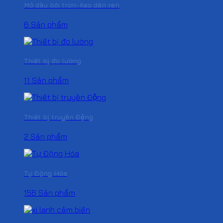
Mở dầu bôi trơn-Keo dán ren
6 Sản phẩm
Thiết bị đo lường
11 Sản phẩm
Thiết bị truyền Động
2 Sản phẩm
Tự Động Hóa
156 Sản phẩm