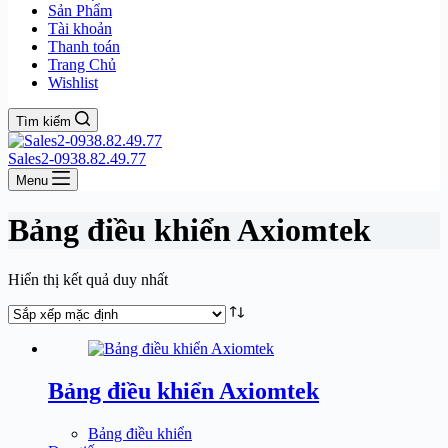
Sản Phẩm
Tài khoản
Thanh toán
Trang Chủ
Wishlist
Tìm kiếm
Sales2-0938.82.49.77
Menu
Bảng điều khiển Axiomtek
Hiển thị kết quả duy nhất
Bảng điều khiển Axiomtek
Bảng điều khiển