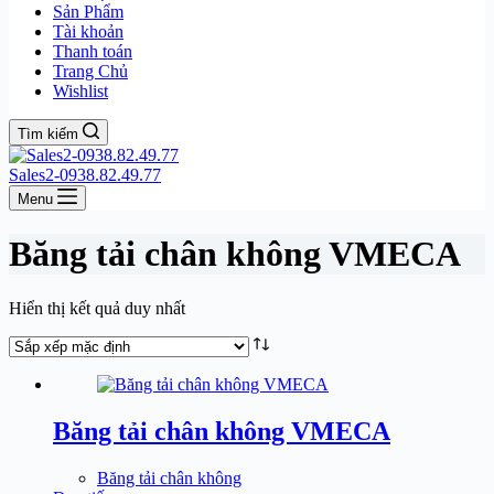
Sản Phẩm
Tài khoản
Thanh toán
Trang Chủ
Wishlist
Tìm kiếm
Sales2-0938.82.49.77
Menu
Băng tải chân không VMECA
Hiển thị kết quả duy nhất
Băng tải chân không VMECA
Băng tải chân không