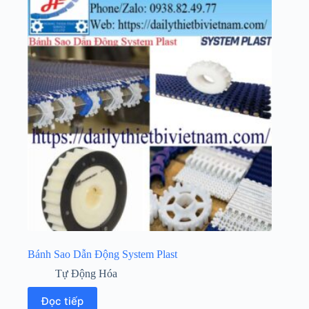
Bánh Sao Dẫn Động System Plast
Tự Động Hóa
Đọc tiếp