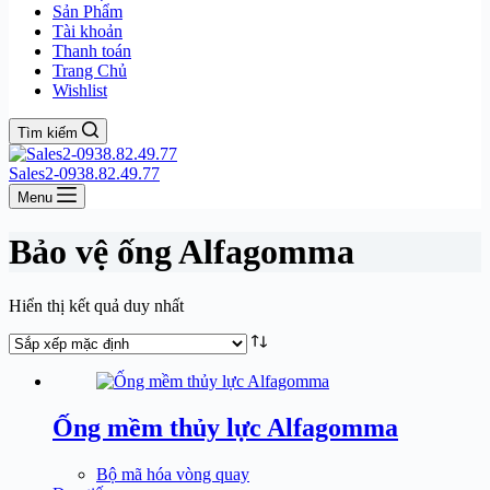
Sản Phẩm
Tài khoản
Thanh toán
Trang Chủ
Wishlist
Tìm kiếm
Sales2-0938.82.49.77
Menu
Bảo vệ ống Alfagomma
Hiển thị kết quả duy nhất
Ống mềm thủy lực Alfagomma
Bộ mã hóa vòng quay