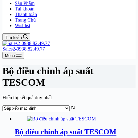
Sản Phẩm
Tài khoản
Thanh toán
Trang Chủ
Wishlist
Tìm kiếm
Sales2-0938.82.49.77
Menu
Bộ điều chỉnh áp suất
TESCOM
Hiển thị kết quả duy nhất
Bộ điều chỉnh áp suất TESCOM