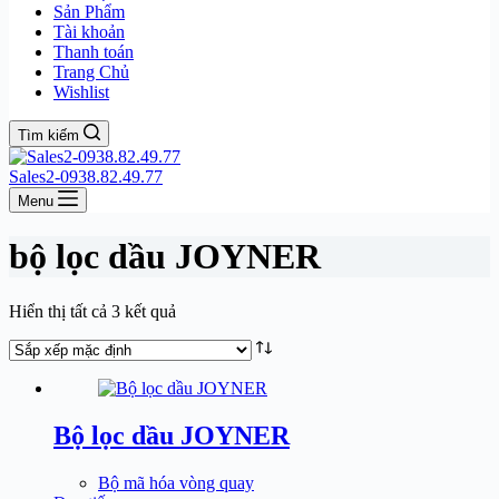
Sản Phẩm
Tài khoản
Thanh toán
Trang Chủ
Wishlist
Tìm kiếm
Sales2-0938.82.49.77
Menu
bộ lọc dầu JOYNER
Hiển thị tất cả 3 kết quả
Bộ lọc dầu JOYNER
Bộ mã hóa vòng quay