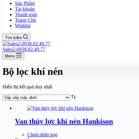
Sản Phẩm
Tài khoản
Thanh toán
Trang Chủ
Wishlist
Tìm kiếm
Sales2-0938.82.49.77
Menu
Bộ lọc khí nén
Hiển thị kết quả duy nhất
Van thủy lực khí nén Hankison
Chưa phân loại