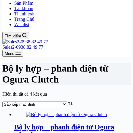
Sản Phẩm
Tài khoản
Thanh toán
Trang Chủ
Wishlist
Tìm kiếm
Sales2-0938.82.49.77
Menu
Bộ ly hợp – phanh điện từ
Ogura Clutch
Hiển thị tất cả 4 kết quả
Bộ ly hợp – phanh điện từ Ogura