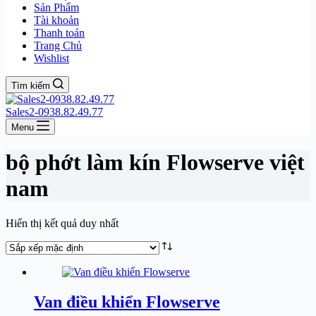
Sản Phẩm
Tài khoản
Thanh toán
Trang Chủ
Wishlist
Tìm kiếm
Sales2-0938.82.49.77
Menu
bộ phớt làm kín Flowserve việt
nam
Hiển thị kết quả duy nhất
Van điều khiển Flowserve