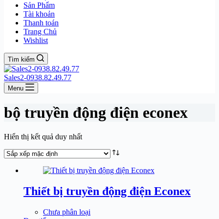
Sản Phẩm
Tài khoản
Thanh toán
Trang Chủ
Wishlist
Tìm kiếm
Sales2-0938.82.49.77
Menu
bộ truyền động điện econex
Hiển thị kết quả duy nhất
Thiết bị truyền động điện Econex
Chưa phân loại