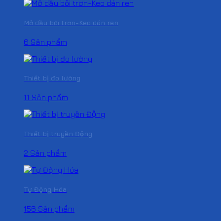
Mở dầu bôi trơn-Keo dán ren
6 Sản phẩm
Thiết bị đo lường
11 Sản phẩm
Thiết bị truyền Động
2 Sản phẩm
Tự Động Hóa
156 Sản phẩm