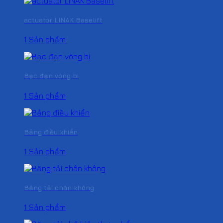
actuator LINAK Baselift
1 Sản phẩm
Bạc đạn vòng bi
1 Sản phẩm
Bảng điều khiển
1 Sản phẩm
Băng tải chân không
1 Sản phẩm