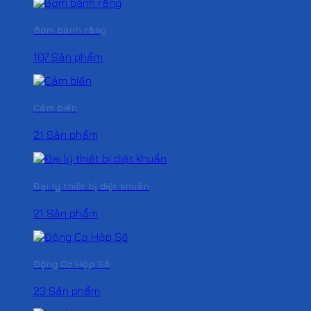
Bơm bánh răng
107 Sản phẩm
Cảm biến
21 Sản phẩm
Đại lý thiết bị diệt khuẩn
21 Sản phẩm
Động Cơ Hộp Số
23 Sản phẩm