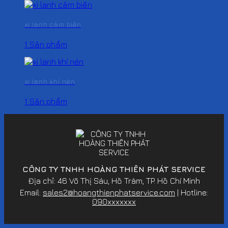
xi lanh cảm biến
1 Sản phẩm
xi lanh khí nén
1 Sản phẩm
CÔNG TY TNHH HOÀNG THIÊN PHÁT SERVICE
Địa chỉ: 46 Võ Thị Sáu, Hồ Tràm, TP. Hồ Chí Minh
Email:
sales2@hoangthienphatservice.com
| Hotline:
090xxxxxxx