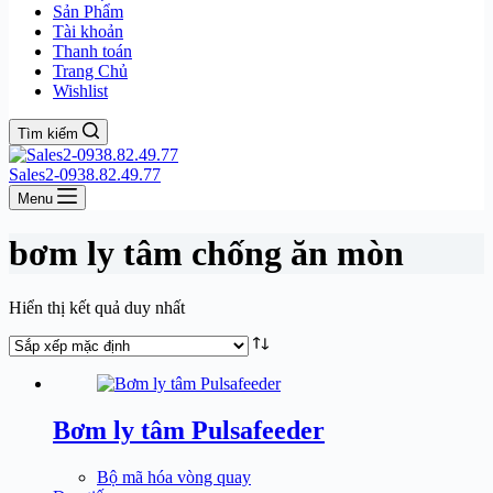
Sản Phẩm
Tài khoản
Thanh toán
Trang Chủ
Wishlist
Tìm kiếm
Sales2-0938.82.49.77
Menu
bơm ly tâm chống ăn mòn
Hiển thị kết quả duy nhất
Bơm ly tâm Pulsafeeder
Bộ mã hóa vòng quay