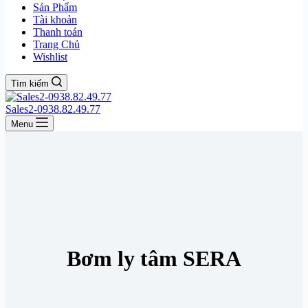
Sản Phẩm
Tài khoản
Thanh toán
Trang Chủ
Wishlist
Tìm kiếm
Sales2-0938.82.49.77
Menu
Bơm ly tâm SERA