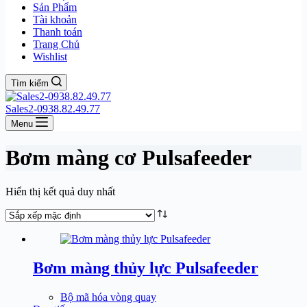
Sản Phẩm
Tài khoản
Thanh toán
Trang Chủ
Wishlist
Tìm kiếm
Sales2-0938.82.49.77
Menu
Bơm màng cơ Pulsafeeder
Hiển thị kết quả duy nhất
Bơm màng thủy lực Pulsafeeder
Bộ mã hóa vòng quay