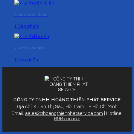
xi lanh cảm biến
1 Sản phẩm
xi lanh khí nén
1 Sản phẩm
CÔNG TY TNHH HOÀNG THIÊN PHÁT SERVICE
Địa chỉ: 46 Võ Thị Sáu, Hồ Tràm, TP. Hồ Chí Minh
Email:
sales2@hoangthienphatservice.com
| Hotline:
090xxxxxxx