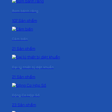
Bơm bánh răng
107 Sản phẩm
Cảm biến
21 Sản phẩm
Đại lý thiết bị diệt khuẩn
21 Sản phẩm
Động Cơ Hộp Số
23 Sản phẩm