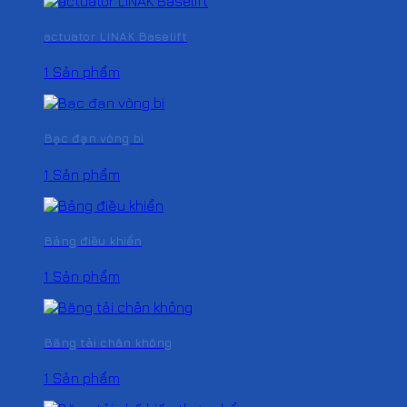
actuator LINAK Baselift
1 Sản phẩm
Bạc đạn vòng bi
1 Sản phẩm
Bảng điều khiển
1 Sản phẩm
Băng tải chân không
1 Sản phẩm