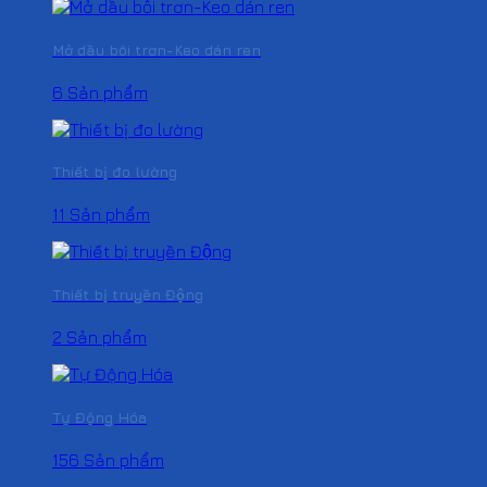
Mở dầu bôi trơn-Keo dán ren
6 Sản phẩm
Thiết bị đo lường
11 Sản phẩm
Thiết bị truyền Động
2 Sản phẩm
Tự Động Hóa
156 Sản phẩm