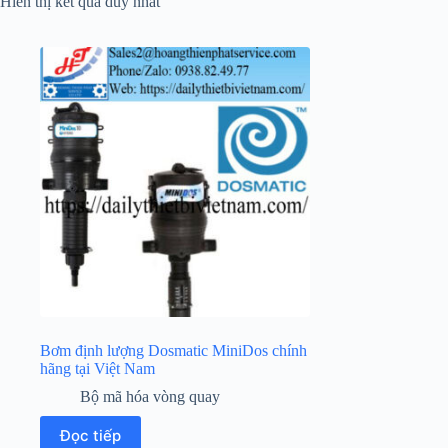
Hiển thị kết quả duy nhất
Bơm định lượng Dosmatic MiniDos chính
hãng tại Việt Nam
Bộ mã hóa vòng quay
Đọc tiếp