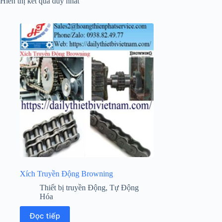
Hiển thị kết quả duy nhất
Xích Truyền Động Browning
Thiết bị truyền Động
,
Tự Động
Hóa
Đọc tiếp